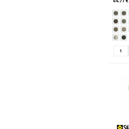
44.77 €