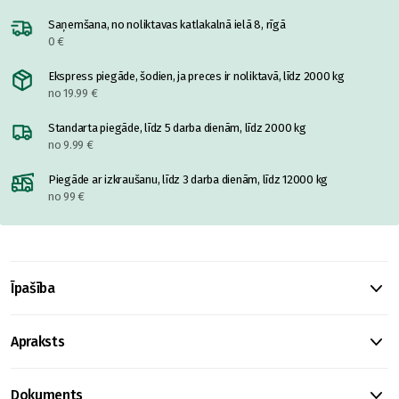
Saņemšana, no noliktavas katlakalnā ielā 8, rīgā
0 €
Ekspress piegāde, šodien, ja preces ir noliktavā, līdz 2000 kg
no 19.99 €
Standarta piegāde, līdz 5 darba dienām, līdz 2000 kg
no 9.99 €
Piegāde ar izkraušanu, līdz 3 darba dienām, līdz 12000 kg
no 99 €
Īpašība
Apraksts
Dokuments