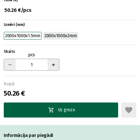
Cena (€)
50.26 €/pcs
Izmēri (mm)
2000x1000x1.5mm
2000x1000x2mm
Skaits
pcs
Kopā
50.26 €
Uz grozu
Informācija par piegādi