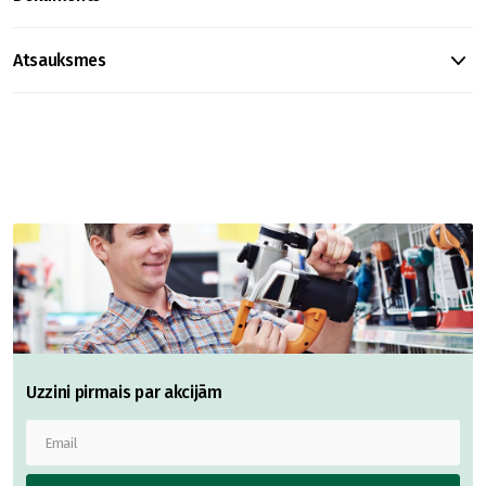
Atsauksmes
Uzzini pirmais par akcijām