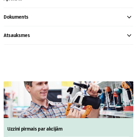
Dokuments
Atsauksmes
Uzzini pirmais par akcijām