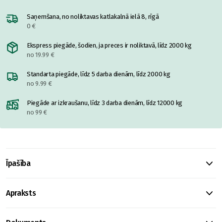
Saņemšana, no noliktavas katlakalnā ielā 8, rīgā
0 €
Ekspress piegāde, šodien, ja preces ir noliktavā, līdz 2000 kg
no 19.99 €
Standarta piegāde, līdz 5 darba dienām, līdz 2000 kg
no 9.99 €
Piegāde ar izkraušanu, līdz 3 darba dienām, līdz 12000 kg
no 99 €
Īpašība
Apraksts