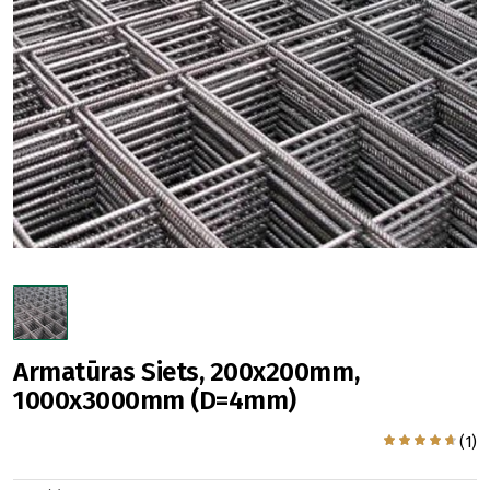
Armatūras Siets, 200x200mm,
1000x3000mm (D=4mm)
(1)