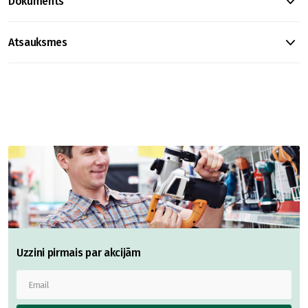
Dokuments
Atsauksmes
Uzzini pirmais par akcijām