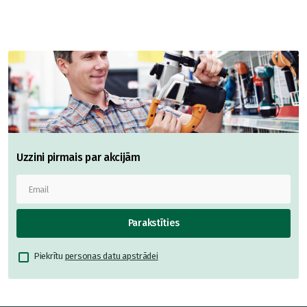
Uzzini pirmais par akcijām
Parakstīties
Piekrītu
personas datu apstrādei