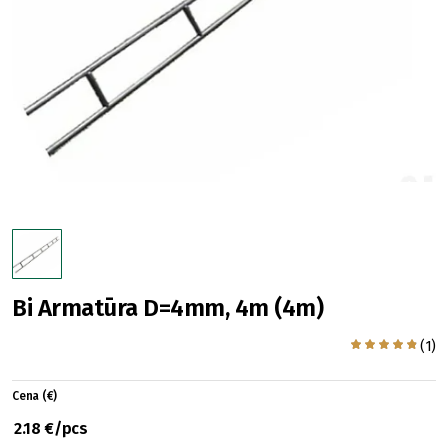
Bi Armatūra D=4mm, 4m (4m)
(1)
Cena (€)
2.18 €/pcs