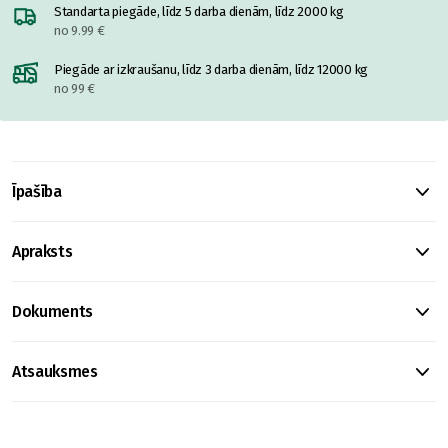
Standarta piegāde, līdz 5 darba dienām, līdz 2000 kg
no 9.99 €
Piegāde ar izkraušanu, līdz 3 darba dienām, līdz 12000 kg
no 99 €
Īpašība
Apraksts
Dokuments
Atsauksmes