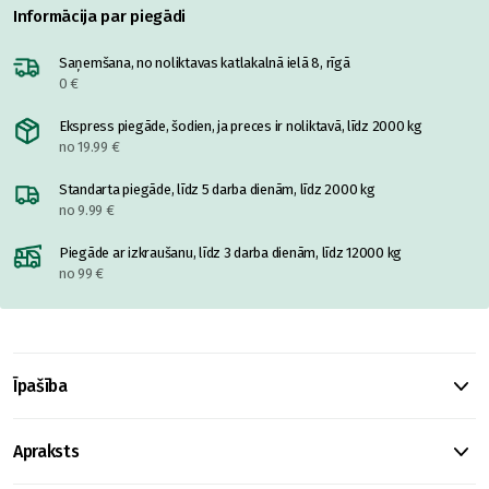
Informācija par piegādi
Saņemšana, no noliktavas katlakalnā ielā 8, rīgā
0 €
Ekspress piegāde, šodien, ja preces ir noliktavā, līdz 2000 kg
no 19.99 €
Standarta piegāde, līdz 5 darba dienām, līdz 2000 kg
no 9.99 €
Piegāde ar izkraušanu, līdz 3 darba dienām, līdz 12000 kg
no 99 €
Īpašība
Apraksts