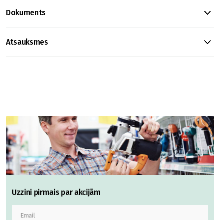
Dokuments
Atsauksmes
Uzzini pirmais par akcijām