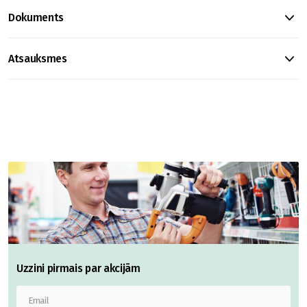
Dokuments
Atsauksmes
Uzzini pirmais par akcijām