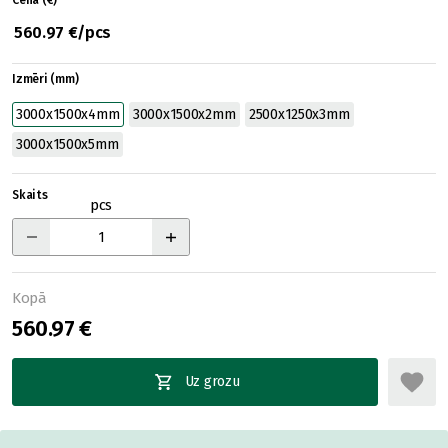
Cena (€)
560.97 €/pcs
Izmēri (mm)
3000x1500x4mm
3000x1500x2mm
2500x1250x3mm
3000x1500x5mm
Skaits
pcs
Kopā
560.97 €
Uz grozu