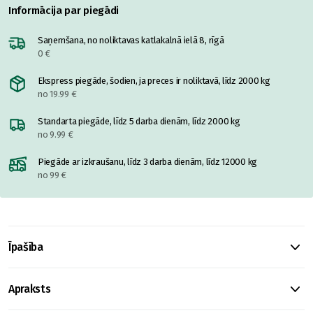
Informācija par piegādi
Saņemšana, no noliktavas katlakalnā ielā 8, rīgā
0 €
Ekspress piegāde, šodien, ja preces ir noliktavā, līdz 2000 kg
no 19.99 €
Standarta piegāde, līdz 5 darba dienām, līdz 2000 kg
no 9.99 €
Piegāde ar izkraušanu, līdz 3 darba dienām, līdz 12000 kg
no 99 €
Īpašība
Apraksts