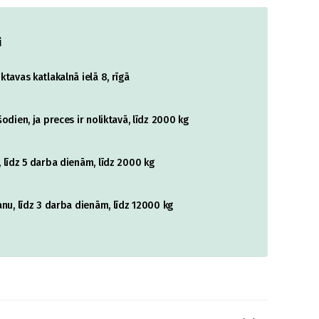
i
tavas katlakalnā ielā 8, rīgā
odien, ja preces ir noliktavā, līdz 2000 kg
 līdz 5 darba dienām, līdz 2000 kg
nu, līdz 3 darba dienām, līdz 12000 kg