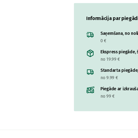
Informācija par piegād
Saņemšana, no nolik
0 €
Ekspress piegāde, š
no 19.99 €
Standarta piegāde,
no 9.99 €
Piegāde ar izkrauša
no 99 €