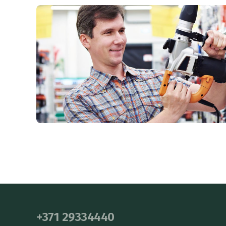
+371 29334440