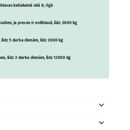
tavas katlakalnā ielā 8, rīgā
odien, ja preces ir noliktavā, līdz 2000 kg
 līdz 5 darba dienām, līdz 2000 kg
nu, līdz 3 darba dienām, līdz 12000 kg