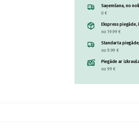
Saņemšana, no nolik
0 €
Ekspress piegāde, š
no 19.99 €
Standarta piegāde,
no 9.99 €
Piegāde ar izkrauša
no 99 €