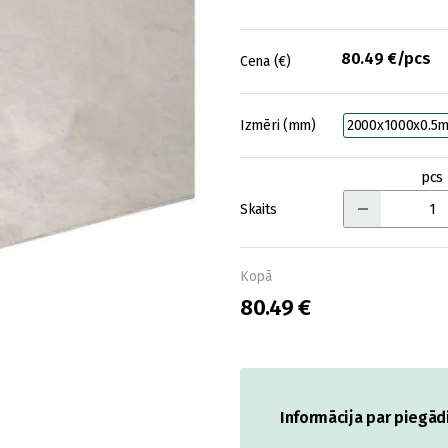
80.49 €/pcs
Cena (€)
Izmēri (mm)
2000x1000x0.5
pcs
Skaits
Kopā
80.49 €
Informācija par piegād