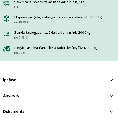
Saņemšana, no noliktavas katlakalnā ielā 8, rīgā
0 €
Ekspress piegāde, šodien, ja preces ir noliktavā, līdz 2000 kg
no 19.99 €
Standarta piegāde, līdz 5 darba dienām, līdz 2000 kg
no 9.99 €
Piegāde ar izkraušanu, līdz 3 darba dienām, līdz 12000 kg
no 99 €
Īpašība
Apraksts
Dokuments