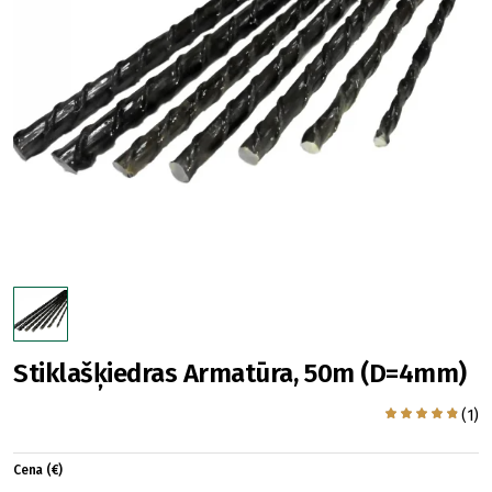
Stiklašķiedras Armatūra, 50m (D=4mm)
(1)
Cena (€)