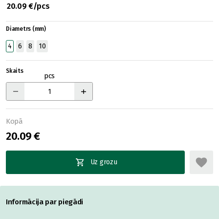
20.09 €/pcs
Diametrs (mm)
4
6
8
10
Skaits
pcs
Kopā
20.09 €
Uz grozu
Informācija par piegādi