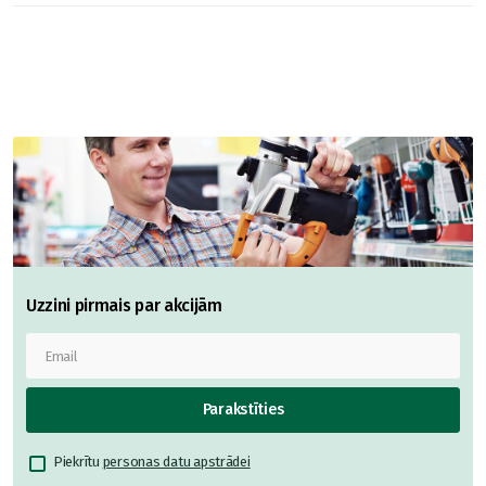
Uzzini pirmais par akcijām
Parakstīties
Piekrītu
personas datu apstrādei