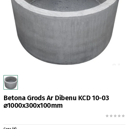
Betona Grods Ar Dibenu KCD 10-03
⌀1000x300x100mm