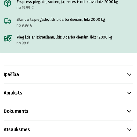
Ekspress piegāde, šodien, ja preces ir noliktavā, līdz 2000 kg
no 19.99 €
Standarta piegāde, līdz 5 darba dienām, līdz 2000 kg
no 9.99 €
Piegāde ar izkraušanu, līdz 3 darba dienām, līdz 12000 kg
no 99 €
Īpašība
Apraksts
Dokuments
Atsauksmes