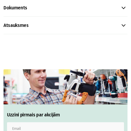
Dokuments
Atsauksmes
Uzzini pirmais par akcijām