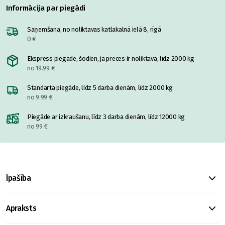
Informācija par piegādi
Saņemšana, no noliktavas katlakalnā ielā 8, rīgā
0 €
Ekspress piegāde, šodien, ja preces ir noliktavā, līdz 2000 kg
no 19.99 €
Standarta piegāde, līdz 5 darba dienām, līdz 2000 kg
no 9.99 €
Piegāde ar izkraušanu, līdz 3 darba dienām, līdz 12000 kg
no 99 €
Īpašība
Apraksts