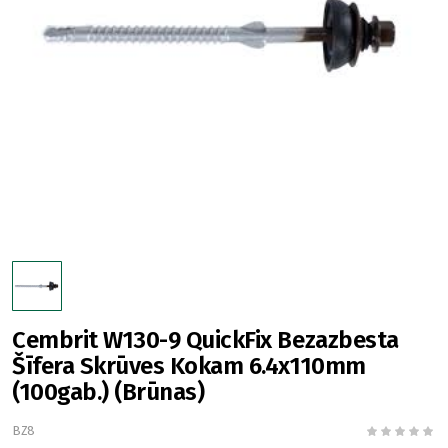
Cembrit W130-9 QuickFix Bezazbesta
Šīfera Skrūves Kokam 6.4x110mm
(100gab.) (Brūnas)
BZ8