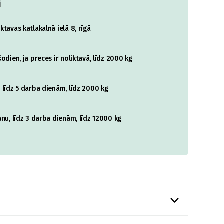
i
tavas katlakalnā ielā 8, rīgā
odien, ja preces ir noliktavā, līdz 2000 kg
 līdz 5 darba dienām, līdz 2000 kg
nu, līdz 3 darba dienām, līdz 12000 kg