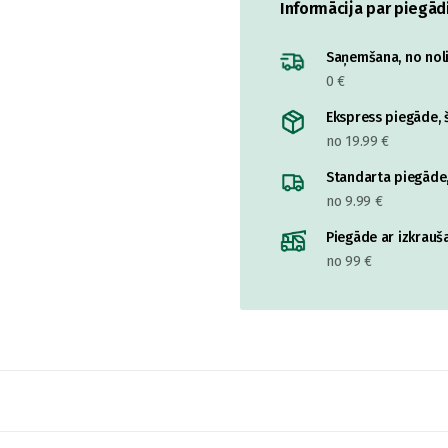
Informācija par piegād
Saņemšana, no nolik
0 €
Ekspress piegāde, š
no 19.99 €
Standarta piegāde,
no 9.99 €
Piegāde ar izkrauša
no 99 €