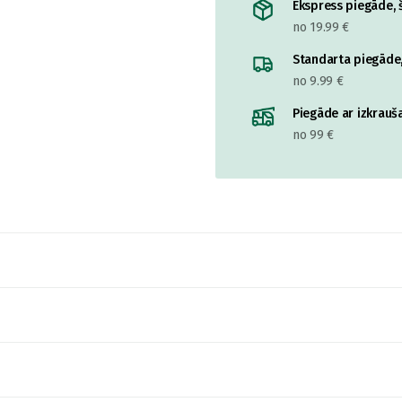
Ekspress piegāde, š
no 19.99 €
Standarta piegāde,
no 9.99 €
Piegāde ar izkrauša
no 99 €