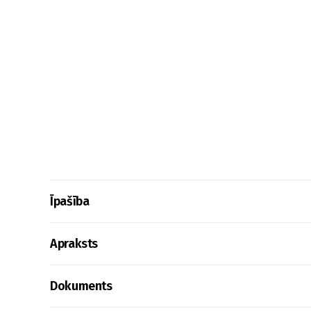
Īpašība
Apraksts
Dokuments