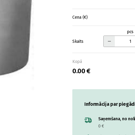
Cena (€)
pcs
Skaits
Kopā
0.00 €
Informācija par piegād
Saņemšana, no nolik
0 €