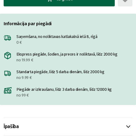
Informācija par piegādi
Saņemšana, no noliktavas katlakalnā ielā 8, rīgā
0 €
Ekspress piegāde, šodien, ja preces ir noliktavā, līdz 2000 kg
no 19.99 €
Standarta piegāde, līdz 5 darba dienām, līdz 2000 kg
no 9.99 €
Piegāde ar izkraušanu, līdz 3 darba dienām, līdz 12000 kg
no 99 €
Īpašība