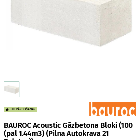
HIT PĀRDOŠANAS
BAUROC Acoustic Gāzbetona Bloki (100
(pal 1.44m3) (Pilna Autokrava 21