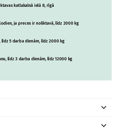
tavas katlakalnā ielā 8, rīgā
odien, ja preces ir noliktavā, līdz 2000 kg
 līdz 5 darba dienām, līdz 2000 kg
nu, līdz 3 darba dienām, līdz 12000 kg