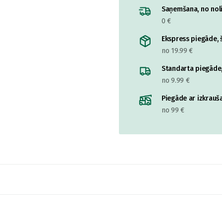
Saņemšana, no nolik
0 €
Ekspress piegāde, š
no 19.99 €
Standarta piegāde,
no 9.99 €
Piegāde ar izkrauša
no 99 €