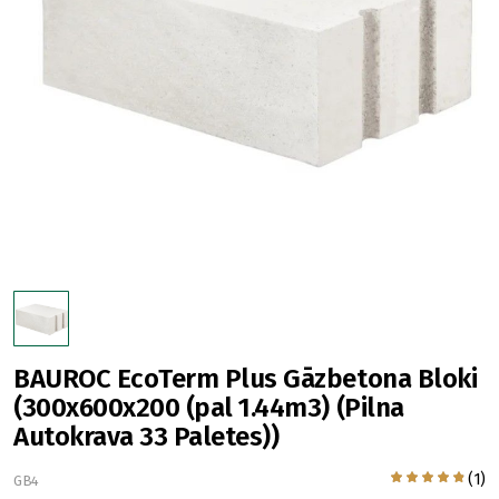
BAUROC EcoTerm Plus Gāzbetona Bloki
(300x600x200 (pal 1.44m3) (Pilna
Autokrava 33 Paletes))
(1)
GB4