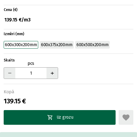
Cena (€)
139.15 €/m3
Izmēri (mm)
600x300x200mm
600x375x200mm
600x500x200mm
Skaits
pcs
Kopā
139.15 €
Uz grozu