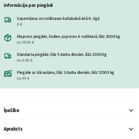
Informācija par piegādi
Saņemšana, no noliktavas katlakalnā ielā 8, rīgā
0 €
Ekspress piegāde, šodien, ja preces ir noliktavā, līdz 2000 kg
no 19.99 €
Standarta piegāde, līdz 5 darba dienām, līdz 2000 kg
no 9.99 €
Piegāde ar izkraušanu, līdz 3 darba dienām, līdz 12000 kg
no 99 €
Īpašība
Apraksts