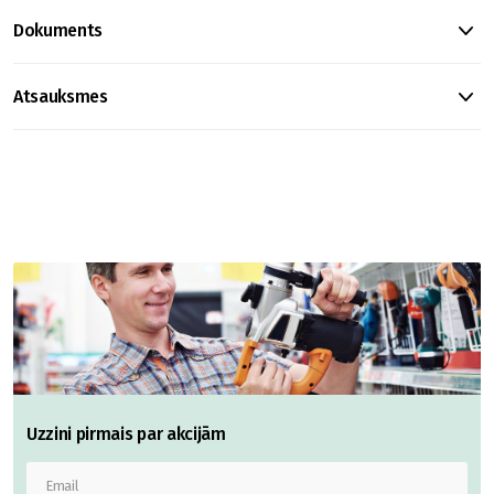
Dokuments
Atsauksmes
Uzzini pirmais par akcijām