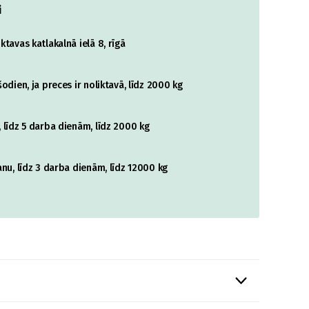
i
tavas katlakalnā ielā 8, rīgā
odien, ja preces ir noliktavā, līdz 2000 kg
 līdz 5 darba dienām, līdz 2000 kg
nu, līdz 3 darba dienām, līdz 12000 kg