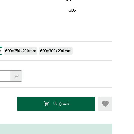
GB6
m
600x250x200mm
600x300x200mm
Uz grozu