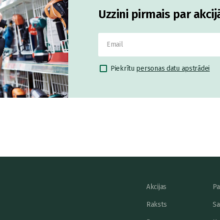
Uzzini pirmais par akci
Piekrītu
personas datu apstrādei
Akcijas
Pa
Raksts
Sa