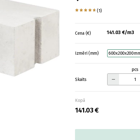
(1)
141.03 €/m3
Cena (€)
Izmēri (mm)
600x200x200m
pcs
Skaits
Kopā
141.03 €