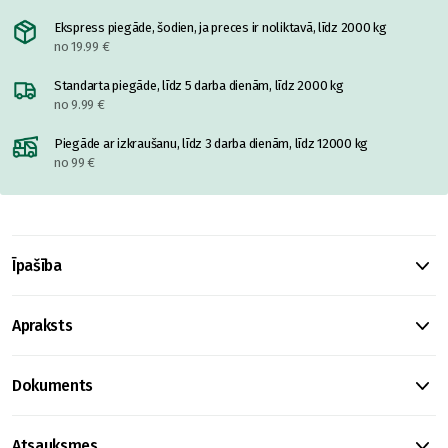
Ekspress piegāde, šodien, ja preces ir noliktavā, līdz 2000 kg
no 19.99 €
Standarta piegāde, līdz 5 darba dienām, līdz 2000 kg
no 9.99 €
Piegāde ar izkraušanu, līdz 3 darba dienām, līdz 12000 kg
no 99 €
Īpašība
Apraksts
Dokuments
Atsauksmes