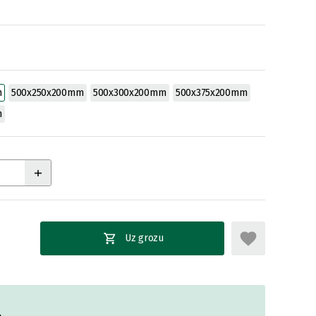
m
500x250x200mm
500x300x200mm
500x375x200mm
m
Uz grozu