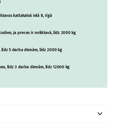
i
tavas katlakalnā ielā 8, rīgā
odien, ja preces ir noliktavā, līdz 2000 kg
 līdz 5 darba dienām, līdz 2000 kg
nu, līdz 3 darba dienām, līdz 12000 kg