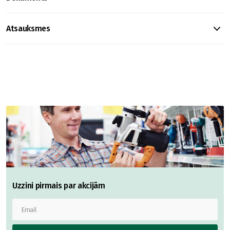
Atsauksmes
Uzzini pirmais par akcijām