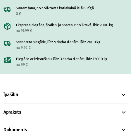
Saņemšana, no noliktavas katlakalnā ielā 8, rīgā
0 €
Ekspress piegāde, šodien, ja preces ir noliktavā, līdz 2000 kg
no 19.99 €
Standarta piegāde, līdz 5 darba dienām, līdz 2000 kg
no 9.99 €
Piegāde ar izkraušanu, līdz 3 darba dienām, līdz 12000 kg
no 99 €
Īpašība
Apraksts
Dokuments