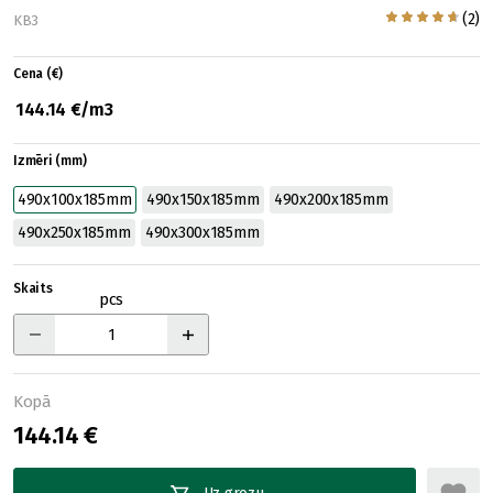
(2)
KB3
Cena (€)
144.14 €/m3
Izmēri (mm)
490x100x185mm
490x150x185mm
490x200x185mm
490x250x185mm
490x300x185mm
Skaits
pcs
Kopā
144.14 €