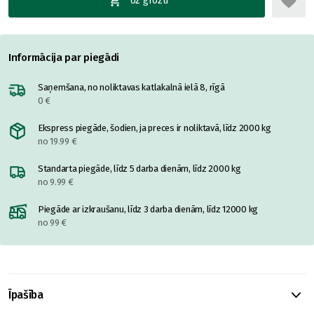
Uz grozu
Informācija par piegādi
Saņemšana, no noliktavas katlakalnā ielā 8, rīgā
0 €
Ekspress piegāde, šodien, ja preces ir noliktavā, līdz 2000 kg
no 19.99 €
Standarta piegāde, līdz 5 darba dienām, līdz 2000 kg
no 9.99 €
Piegāde ar izkraušanu, līdz 3 darba dienām, līdz 12000 kg
no 99 €
Īpašība