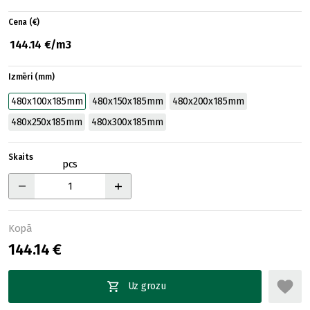
Cena (€)
144.14 €/m3
Izmēri (mm)
480x100x185mm
480x150x185mm
480x200x185mm
480x250x185mm
480x300x185mm
Skaits
pcs
Kopā
144.14 €
Uz grozu