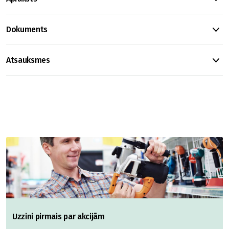
Dokuments
Atsauksmes
Uzzini pirmais par akcijām