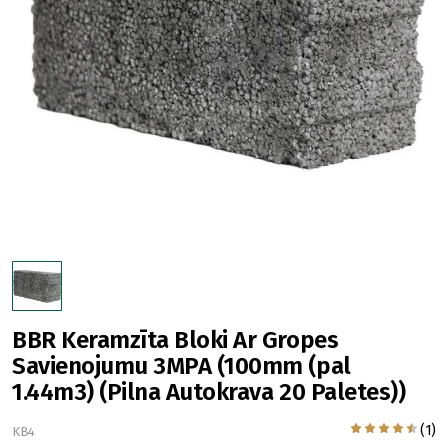
BBR Keramzīta Bloki Ar Gropes
Savienojumu 3MPA (100mm (pal
1.44m3) (Pilna Autokrava 20 Paletes))
(1)
KB4