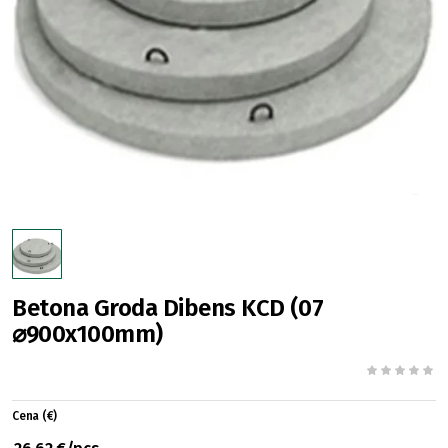
Betona Groda Dibens KCD (07
⌀900x100mm)
Cena (€)