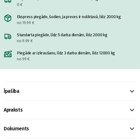
0 €
Ekspress piegāde, šodien, ja preces ir noliktavā, līdz 2000 kg
no 19.99 €
Standarta piegāde, līdz 5 darba dienām, līdz 2000 kg
no 9.99 €
Piegāde ar izkraušanu, līdz 3 darba dienām, līdz 12000 kg
no 99 €
Īpašība
Apraksts
Dokuments