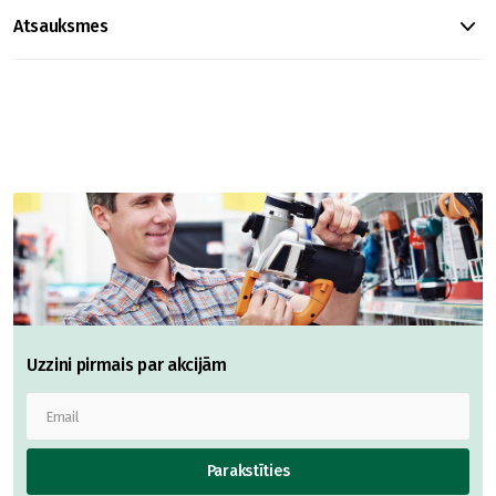
Atsauksmes
Uzzini pirmais par akcijām
Parakstīties