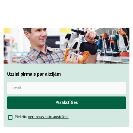
Uzzini pirmais par akcijām
Parakstīties
Piekrītu
personas datu apstrādei