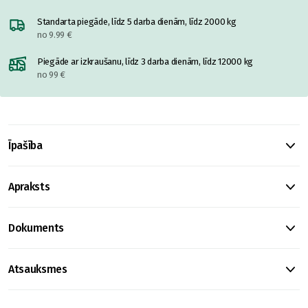
Standarta piegāde, līdz 5 darba dienām, līdz 2000 kg
no 9.99 €
Piegāde ar izkraušanu, līdz 3 darba dienām, līdz 12000 kg
no 99 €
Īpašība
Apraksts
Dokuments
Atsauksmes