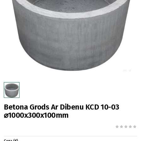
Betona Grods Ar Dibenu KCD 10-03
⌀1000x300x100mm