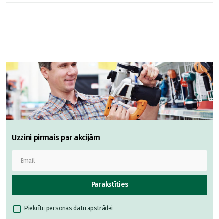
Uzzini pirmais par akcijām
Parakstīties
Piekrītu
personas datu apstrādei