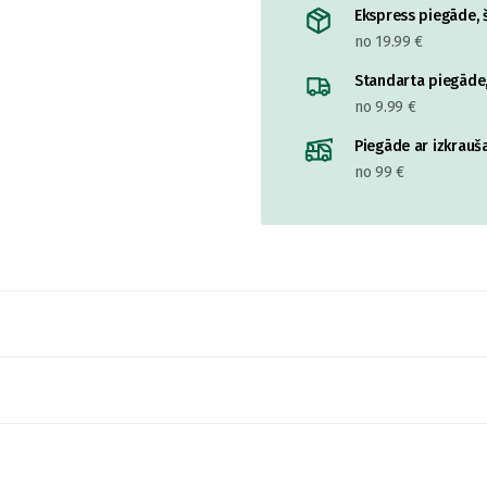
Ekspress piegāde, š
no 19.99 €
Standarta piegāde,
no 9.99 €
Piegāde ar izkrauša
no 99 €