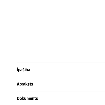
Īpašība
Apraksts
Dokuments