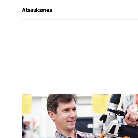
Atsauksmes