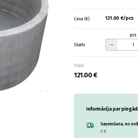
121.00 €/pcs
Cena (€)
pcs
Skaits
Kopā
121.00 €
Informācija par piegād
Saņemšana, no nolik
0 €