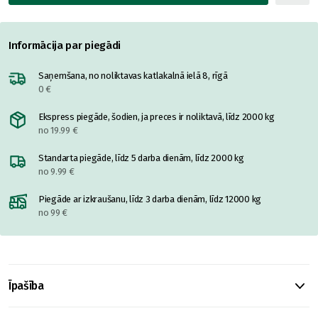
Informācija par piegādi
Saņemšana, no noliktavas katlakalnā ielā 8, rīgā
0 €
Ekspress piegāde, šodien, ja preces ir noliktavā, līdz 2000 kg
no 19.99 €
Standarta piegāde, līdz 5 darba dienām, līdz 2000 kg
no 9.99 €
Piegāde ar izkraušanu, līdz 3 darba dienām, līdz 12000 kg
no 99 €
Īpašība