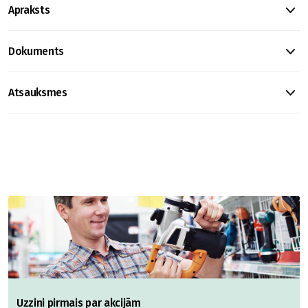
Apraksts
Dokuments
Atsauksmes
Uzzini pirmais par akcijām