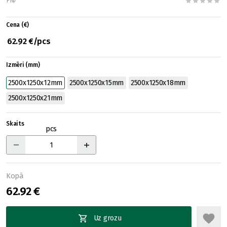
FN7
Cena (€)
62.92 €/pcs
Izmēri (mm)
2500x1250x12mm
2500x1250x15mm
2500x1250x18mm
2500x1250x21mm
Skaits
pcs
Kopā
62.92 €
Uz grozu