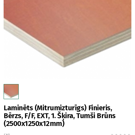
Laminēts (Mitrumizturīgs) Finieris,
Bērzs, F/F, EXT, 1. Šķira, Tumši Brūns
(2500x1250x12mm)