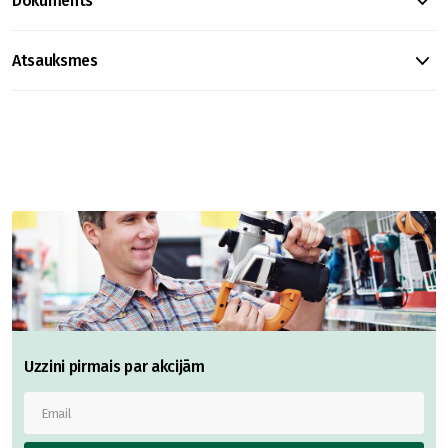
Dokuments
Atsauksmes
Uzzini pirmais par akcijām