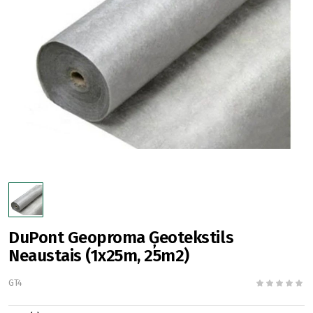
DuPont Geoproma Ģeotekstils
Neaustais (1x25m, 25m2)
GT4