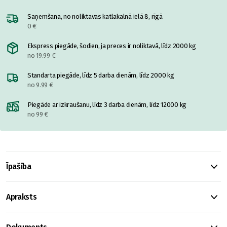
Saņemšana, no noliktavas katlakalnā ielā 8, rīgā
0 €
Ekspress piegāde, šodien, ja preces ir noliktavā, līdz 2000 kg
no 19.99 €
Standarta piegāde, līdz 5 darba dienām, līdz 2000 kg
no 9.99 €
Piegāde ar izkraušanu, līdz 3 darba dienām, līdz 12000 kg
no 99 €
Īpašība
Apraksts