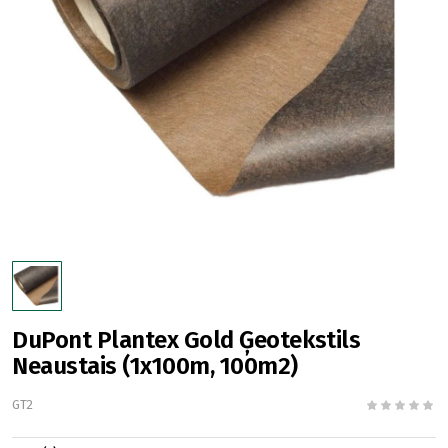
DuPont Plantex Gold Ģeotekstils
Neaustais (1x100m, 100m2)
GT2