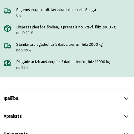
Saņemšana, no noliktavas katlakalnā ielā 8, rīgā
0 €
Ekspress piegāde, šodien, ja preces ir noliktavā, līdz 2000 kg
no 19.99 €
Standarta piegāde, līdz 5 darba dienām, līdz 2000 kg
no 9.99 €
Piegāde ar izkraušanu, līdz 3 darba dienām, līdz 12000 kg
no 99 €
Īpašība
Apraksts