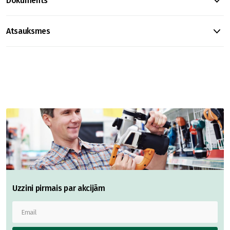
Dokuments
Atsauksmes
Uzzini pirmais par akcijām