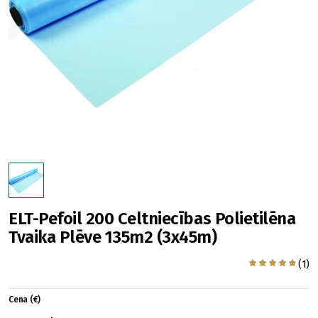
ELT-Pefoil 200 Celtniecības Polietilēna
Tvaika Plēve 135m2 (3x45m)
(1)
Cena (€)