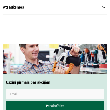
Atsauksmes
Uzzini pirmais par akcijām
Parakstīties