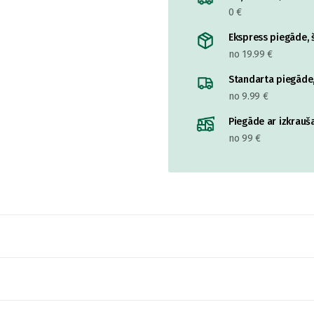
0 €
Ekspress piegāde, š
no 19.99 €
Standarta piegāde,
no 9.99 €
Piegāde ar izkrauša
no 99 €