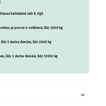
i
tavas katlakalnā ielā 8, rīgā
odien, ja preces ir noliktavā, līdz 2000 kg
 līdz 5 darba dienām, līdz 2000 kg
nu, līdz 3 darba dienām, līdz 12000 kg