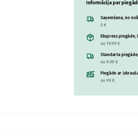
Informācija par piegād
Saņemšana, no nolik
0 €
Ekspress piegāde, š
no 19.99 €
Standarta piegāde,
no 9.99 €
Piegāde ar izkrauša
no 99 €