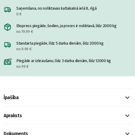
Saņemšana, no noliktavas katlakalnā ielā 8, rīgā
0 €
Ekspress piegāde, šodien, ja preces ir noliktavā, līdz 2000 kg
no 19.99 €
Standarta piegāde, līdz 5 darba dienām, līdz 2000 kg
no 9.99 €
Piegāde ar izkraušanu, līdz 3 darba dienām, līdz 12000 kg
no 99 €
Īpašība
Apraksts
Dokuments