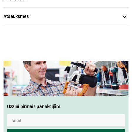
Atsauksmes
Uzzini pirmais par akcijām