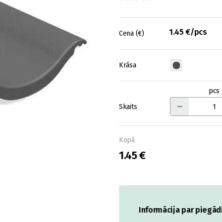
1.45 €/pcs
Cena (€)
Krāsa
pcs
Skaits
Kopā
1.45 €
Informācija par piegād