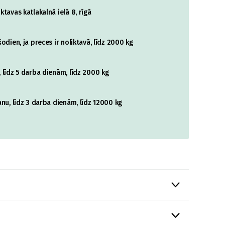
tavas katlakalnā ielā 8, rīgā
odien, ja preces ir noliktavā, līdz 2000 kg
 līdz 5 darba dienām, līdz 2000 kg
nu, līdz 3 darba dienām, līdz 12000 kg