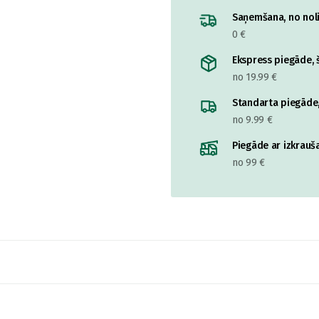
Saņemšana, no nolik
0 €
Ekspress piegāde, š
no 19.99 €
Standarta piegāde,
no 9.99 €
Piegāde ar izkrauša
no 99 €