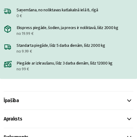
Saņemšana, no noliktavas katlakalnā ielā 8, rīgā
0 €
Ekspress piegāde, šodien, ja preces ir noliktavā, līdz 2000 kg
no 19.99 €
Standarta piegāde, līdz 5 darba dienām, līdz 2000 kg
no 9.99 €
Piegāde ar izkraušanu, līdz 3 darba dienām, līdz 12000 kg
no 99 €
Īpašība
Apraksts