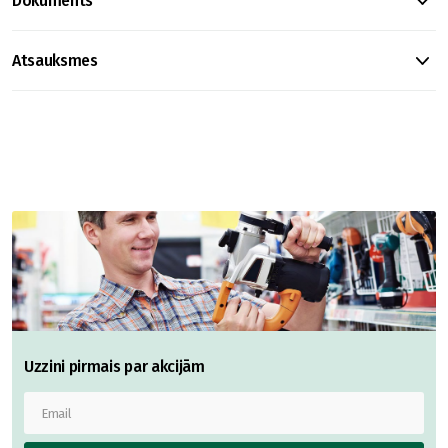
Dokuments
Atsauksmes
Uzzini pirmais par akcijām