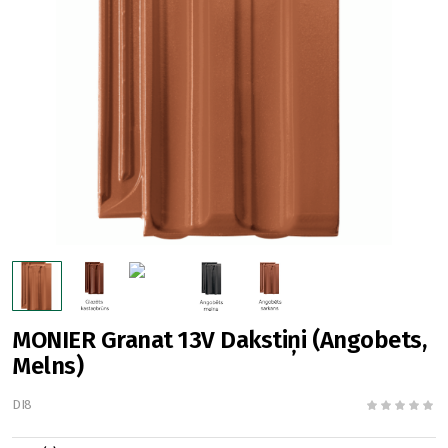
MONIER Granat 13V Dakstiņi (Angobets,
Melns)
DI8