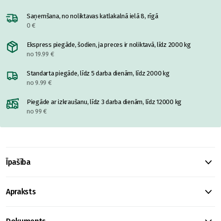
Saņemšana, no noliktavas katlakalnā ielā 8, rīgā
0 €
Ekspress piegāde, šodien, ja preces ir noliktavā, līdz 2000 kg
no 19.99 €
Standarta piegāde, līdz 5 darba dienām, līdz 2000 kg
no 9.99 €
Piegāde ar izkraušanu, līdz 3 darba dienām, līdz 12000 kg
no 99 €
Īpašība
Apraksts