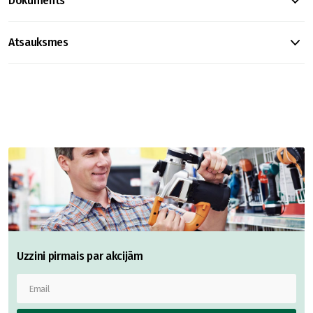
Dokuments
Atsauksmes
Uzzini pirmais par akcijām