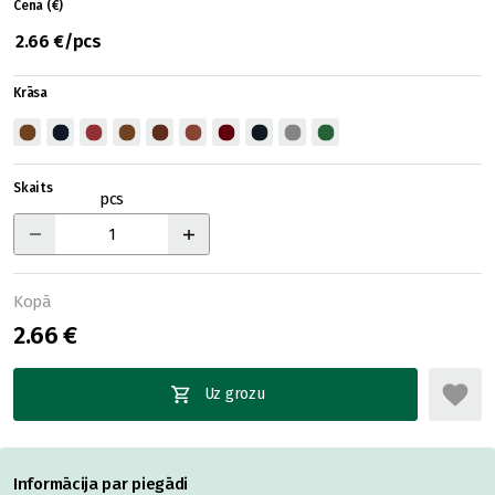
Cena (€)
2.66 €/pcs
Krāsa
Skaits
pcs
Kopā
2.66 €
Uz grozu
Informācija par piegādi