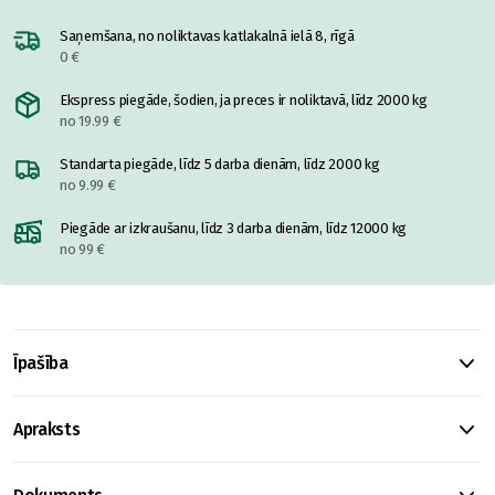
Saņemšana, no noliktavas katlakalnā ielā 8, rīgā
0 €
Ekspress piegāde, šodien, ja preces ir noliktavā, līdz 2000 kg
no 19.99 €
Standarta piegāde, līdz 5 darba dienām, līdz 2000 kg
no 9.99 €
Piegāde ar izkraušanu, līdz 3 darba dienām, līdz 12000 kg
no 99 €
Īpašība
Apraksts