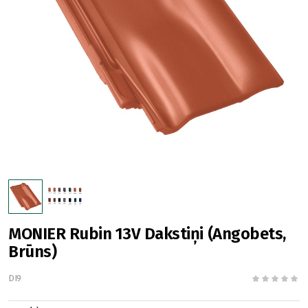
MONIER Rubin 13V Dakstiņi (Angobets,
Brūns)
DI9