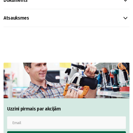
Dokuments
Atsauksmes
Uzzini pirmais par akcijām