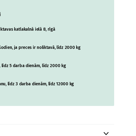
i
tavas katlakalnā ielā 8, rīgā
odien, ja preces ir noliktavā, līdz 2000 kg
 līdz 5 darba dienām, līdz 2000 kg
nu, līdz 3 darba dienām, līdz 12000 kg