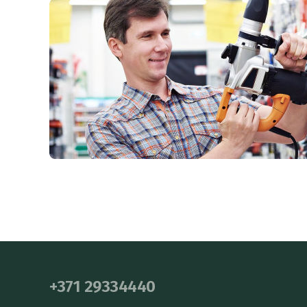
+371 29334440