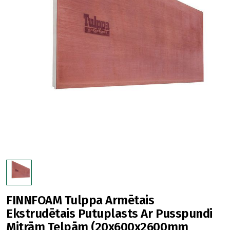
FINNFOAM Tulppa Armētais
Ekstrudētais Putuplasts Ar Pusspundi
Mitrām Telpām (20x600x2600mm