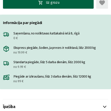
Uz grozu
Informācija par piegādi
Saņemšana, no noliktavas katlakalnā ielā 8, rīgā
0 €
Ekspress piegāde, šodien, ja preces ir noliktavā, līdz 2000 kg
no 19.99 €
Standarta piegāde, līdz 5 darba dienām, līdz 2000 kg
no 9.99 €
Piegāde ar izkraušanu, līdz 3 darba dienām, līdz 12000 kg
no 99 €
Īpašība