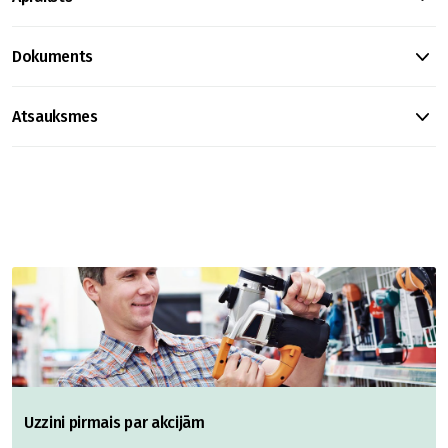
Dokuments
Atsauksmes
Uzzini pirmais par akcijām