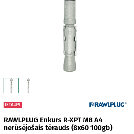
IETAUPI
RAWLPLUG Enkurs R-XPT M8 A4
nerūsējošais tērauds (8x60 100gb)