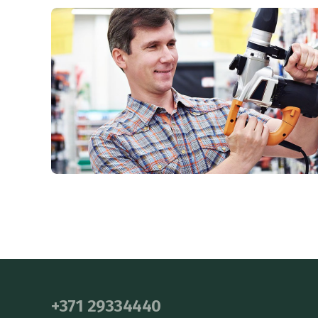
+371 29334440