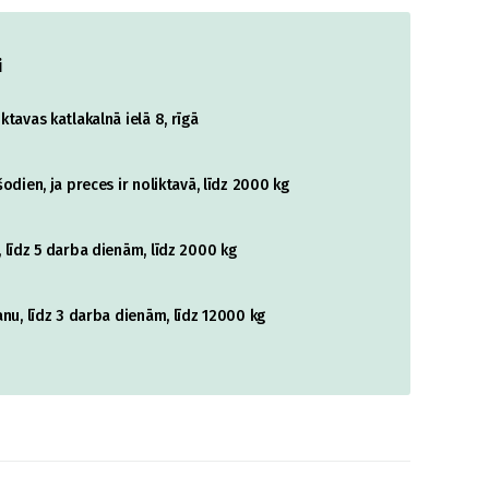
i
tavas katlakalnā ielā 8, rīgā
odien, ja preces ir noliktavā, līdz 2000 kg
 līdz 5 darba dienām, līdz 2000 kg
nu, līdz 3 darba dienām, līdz 12000 kg