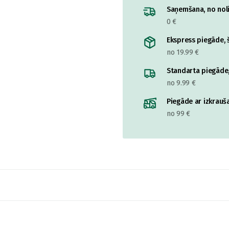
Saņemšana, no nolik
0 €
Ekspress piegāde, š
no 19.99 €
Standarta piegāde,
no 9.99 €
Piegāde ar izkrauša
no 99 €