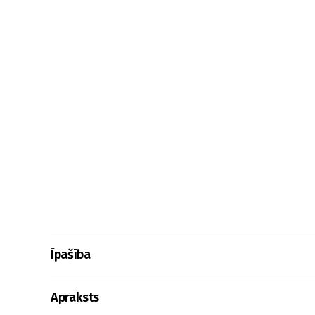
Īpašība
Apraksts