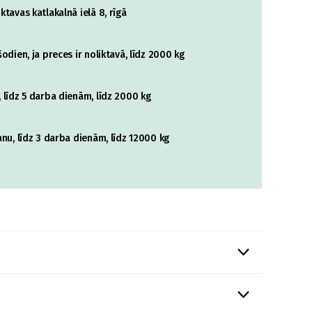
tavas katlakalnā ielā 8, rīgā
odien, ja preces ir noliktavā, līdz 2000 kg
 līdz 5 darba dienām, līdz 2000 kg
nu, līdz 3 darba dienām, līdz 12000 kg