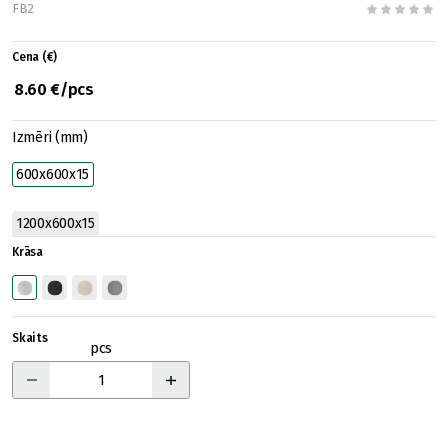
FB2
Cena (€)
8.60 €/pcs
Izmēri (mm)
600x600x15
1200x600x15
Krāsa
Skaits
pcs