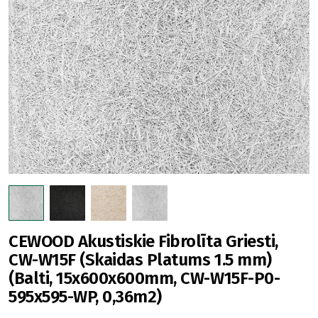
CEWOOD Akustiskie Fibrolīta Griesti,
CW-W15F (Skaidas Platums 1.5 mm)
(Balti, 15x600x600mm, CW-W15F-P0-
595x595-WP, 0,36m2)