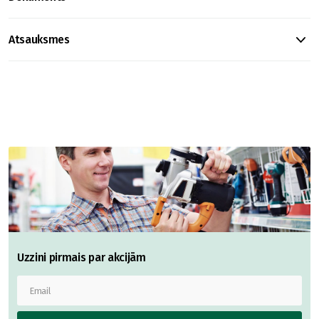
Atsauksmes
Uzzini pirmais par akcijām