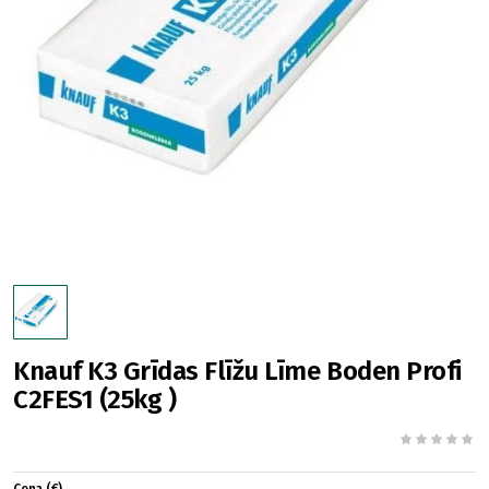
Knauf K3 Grīdas Flīžu Līme Boden Profi
C2FES1 (25kg )