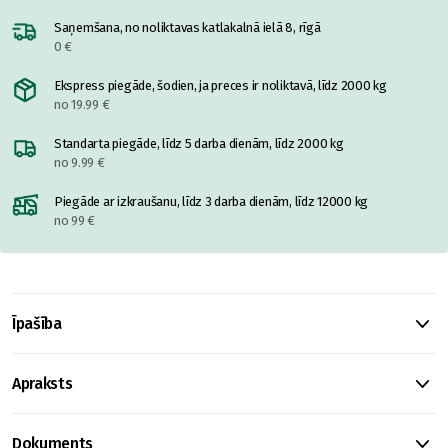
Saņemšana, no noliktavas katlakalnā ielā 8, rīgā
0 €
Ekspress piegāde, šodien, ja preces ir noliktavā, līdz 2000 kg
no 19.99 €
Standarta piegāde, līdz 5 darba dienām, līdz 2000 kg
no 9.99 €
Piegāde ar izkraušanu, līdz 3 darba dienām, līdz 12000 kg
no 99 €
Īpašība
Apraksts
Dokuments