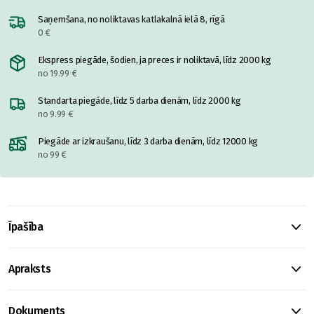
Saņemšana, no noliktavas katlakalnā ielā 8, rīgā
0 €
Ekspress piegāde, šodien, ja preces ir noliktavā, līdz 2000 kg
no 19.99 €
Standarta piegāde, līdz 5 darba dienām, līdz 2000 kg
no 9.99 €
Piegāde ar izkraušanu, līdz 3 darba dienām, līdz 12000 kg
no 99 €
Īpašība
Apraksts
Dokuments