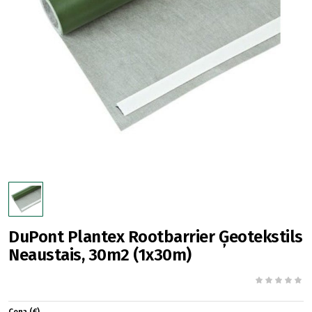
DuPont Plantex Rootbarrier Ģeotekstils
Neaustais, 30m2 (1x30m)