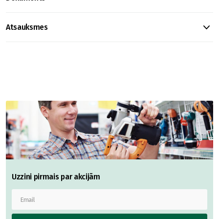
Atsauksmes
Uzzini pirmais par akcijām