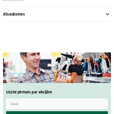
Atsauksmes
Uzzini pirmais par akcijām