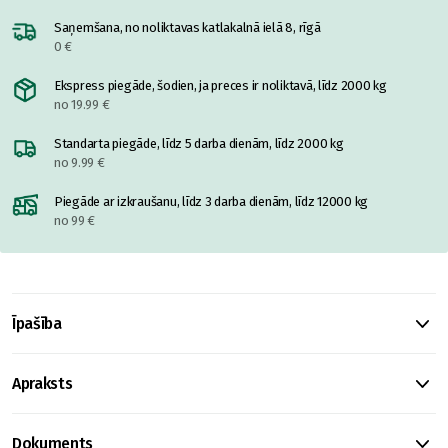
Saņemšana, no noliktavas katlakalnā ielā 8, rīgā
0 €
Ekspress piegāde, šodien, ja preces ir noliktavā, līdz 2000 kg
no 19.99 €
Standarta piegāde, līdz 5 darba dienām, līdz 2000 kg
no 9.99 €
Piegāde ar izkraušanu, līdz 3 darba dienām, līdz 12000 kg
no 99 €
Īpašība
Apraksts
Dokuments