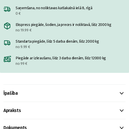
Saņemšana, no noliktavas katlakalnā ielā 8, rīgā
0 €
Ekspress piegāde, šodien, ja preces ir noliktavā, līdz 2000 kg
no 19.99 €
Standarta piegāde, līdz 5 darba dienām, līdz 2000 kg
no 9.99 €
Piegāde ar izkraušanu, līdz 3 darba dienām, līdz 12000 kg
no 99 €
Īpašība
Apraksts
Dokuments