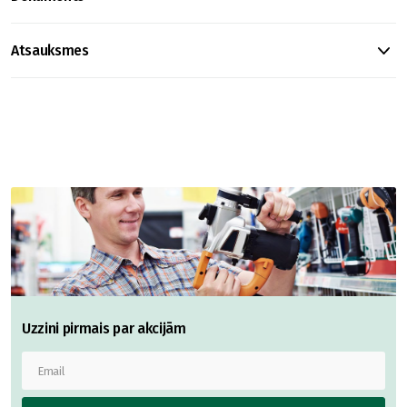
Atsauksmes
Uzzini pirmais par akcijām