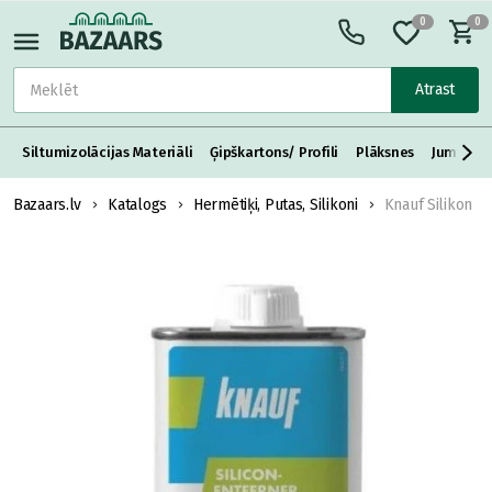
0
0
Atrast
Siltumizolācijas Materiāli
Ģipškartons/ Profili
Plāksnes
Jumta S
Bazaars.lv
Katalogs
Hermētiķi, Putas, Silikoni
Knauf Silikon