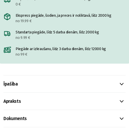
0 €
Ekspress piegāde, šodien, ja preces ir noliktavā, līdz 2000 kg
no 19.99 €
Standarta piegāde, līdz 5 darba dienām, līdz 2000 kg
no 9.99 €
Piegāde ar izkraušanu, līdz 3 darba dienām, līdz 12000 kg
no 99 €
Īpašība
Apraksts
Dokuments