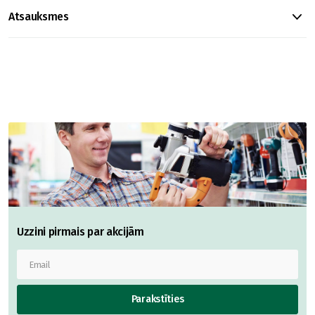
Atsauksmes
Uzzini pirmais par akcijām
Parakstīties