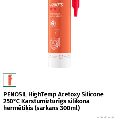
PENOSIL HighTemp Acetoxy Silicone
250°C Karstumizturīgs silikona
hermētiķis (sarkans 300ml)