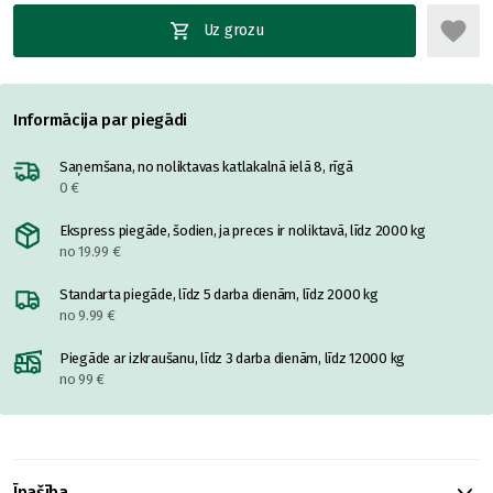
Uz grozu
Informācija par piegādi
Saņemšana, no noliktavas katlakalnā ielā 8, rīgā
0 €
Ekspress piegāde, šodien, ja preces ir noliktavā, līdz 2000 kg
no 19.99 €
Standarta piegāde, līdz 5 darba dienām, līdz 2000 kg
no 9.99 €
Piegāde ar izkraušanu, līdz 3 darba dienām, līdz 12000 kg
no 99 €
Īpašība